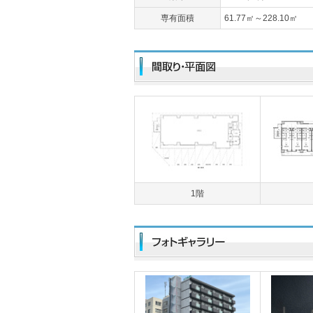
専有面積
61.77㎡～228.10㎡
1階