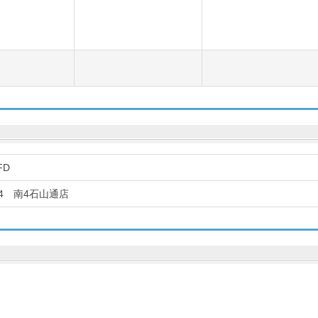
FD
S24 南4石山通店