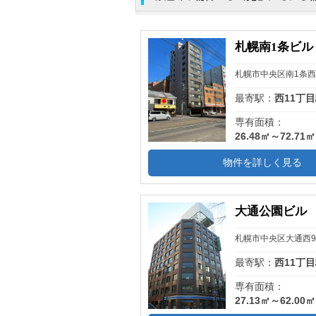
札幌南1条ビル
札幌市中央区南1条西
最寄駅：
西11丁
専有面積：
26.48㎡～72.71㎡
物件を詳しく見る
大通公園ビル
札幌市中央区大通西
最寄駅：
西11丁
専有面積：
27.13㎡～62.00㎡