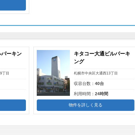
ルパーキン
キタコー大通ビルパーキ
ング
9丁目
札幌市中央区大通西13丁目
収容台数：
40台
利用時間：
24時間
物件を詳しく見る