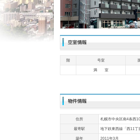
階
号室
満 室
住所
札幌市中央区南4条西10
最寄駅
地下鉄東西線「西11丁
築年
2011年3月