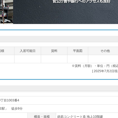
面積
入居可能日
賃料
平面図
その他
※賃料（月額）・単位：円（税
[ 2025年7月2日現
丁目1003番4
目駅」 徒歩9分
構造・規模
鉄筋コンクリート造 地上10階建