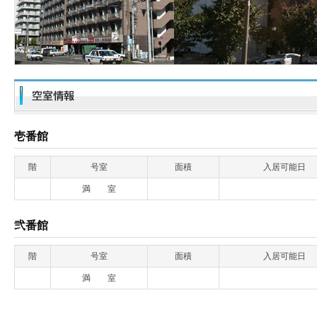
壱番館
階
号室
面積
入居可能日
満 室
弐番館
階
号室
面積
入居可能日
満 室