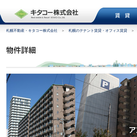
札幌不動産・キタコー株式会社
＞
札幌のテナント賃貸・オフィス賃貸
＞ 