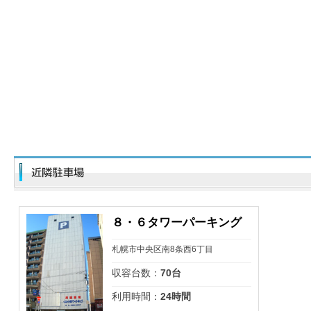
８・６タワーパーキング
札幌市中央区南8条西6丁目
収容台数：
70台
利用時間：
24時間