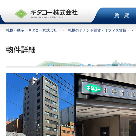
札幌不動産・キタコー株式会社
＞
札幌のテナント賃貸・オフィス賃貸
＞ 