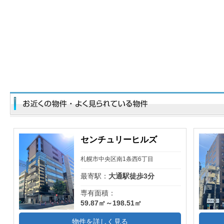
センチュリーヒルズ
札幌市中央区南1条西6丁目
最寄駅：
大通駅徒歩3分
専有面積：
59.87㎡～198.51㎡
物件を詳しく見る