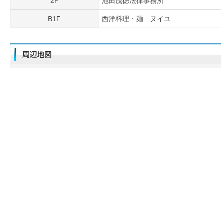
2F
池田茂徳法律事務所
B1F
西洋料理・麺 ヌイユ