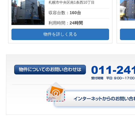
札幌市中央区南1条西10丁目
収容台数：
160台
利用時間：
24時間
物件を詳しく見る