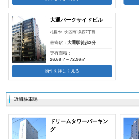
大通パークサイドビル
札幌市中央区南1条西7丁目
最寄駅：
大通駅徒歩3分
専有面積：
26.68㎡～72.96㎡
物件を詳しく見る
ドリームタワーパーキン
グ