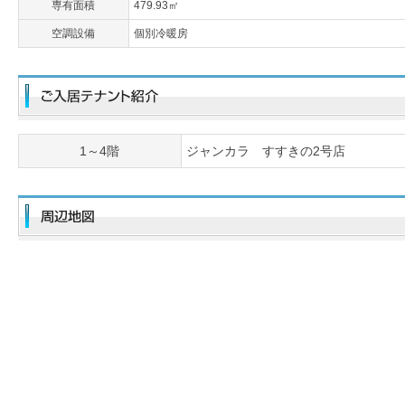
専有面積
479.93㎡
空調設備
個別冷暖房
1～4階
ジャンカラ すすきの2号店