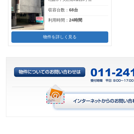
収容台数：
68台
利用時間：
24時間
物件を詳しく見る